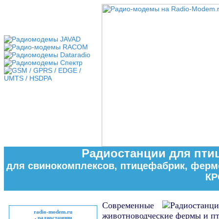
Радиостанции для пти
для свинокомплексов, птицефабрик, ферм
КР
Современные
radio-modem.ru
животноводческие фермы и п
.
радиостанции