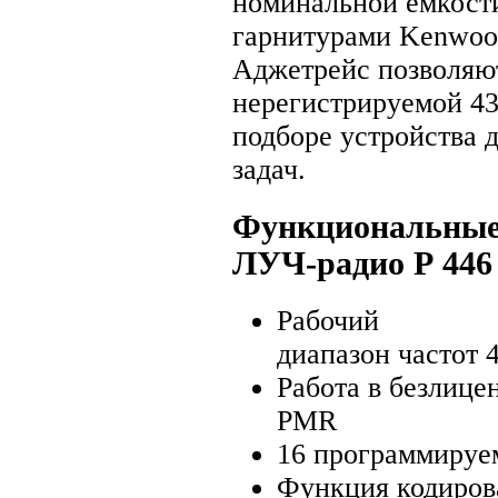
номинальной емкости
гарнитурами Kenwood
Аджетрейс позволяю
нерегистрируемой 4
подборе устройства 
задач.
Функциональные 
ЛУЧ-радио Р 446
Рабочий
диапазон частот 
Работа в безлице
PMR
16 программируе
Функция кодиров