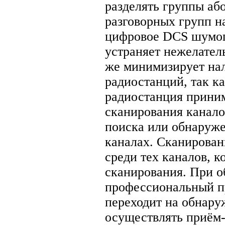
разделять группы аб
разговорных групп н
цифровое DCS шумо
устраняет нежелател
же минимизирует на
радиостанций, так ка
радиостанция приним
сканирования канало
поиска или обнаруже
каналах. Сканирован
среди тех каналов, 
сканирования. При о
профессиональный п
переходит на обнару
осуществлять приём-