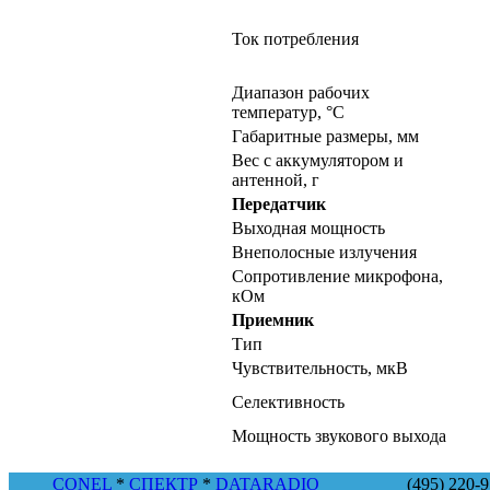
Ток потребления
Диапазон рабочих
температур, °С
Габаритные размеры, мм
Вес с аккумулятором и
антенной, г
Передатчик
Выходная мощность
Внеполосные излучения
Сопротивление микрофона,
кОм
Приемник
Тип
Чувствительность, мкВ
Селективность
Мощность звукового выхода
CONEL
*
СПЕКТР
*
DATARADIO
(495) 220-95-