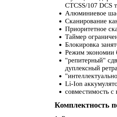
CTCSS/107 DCS т
Алюминиевое шас
Сканирование ка
Приоритетное ск
Таймер ограниче
Блокировка занят
Режим экономии 
"репитерный" сдв
дуплексный ретр
"интеллектуально
Li-Ion аккумулят
совместимость с
Комплектность п