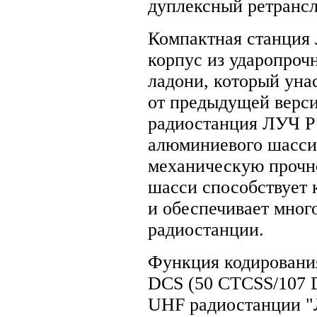
дуплексный ретрансл
Компактная станция 
корпус из ударопроч
ладони, который уна
от предыдущей верси
радиостанция ЛУЧ Р 
алюминиевого шасси
механическую прочн
шасси способствует 
и обеспечивает мно
радиостанции.
Функция кодировани
DCS (50 CTCSS/107 
UНF радиостанции "