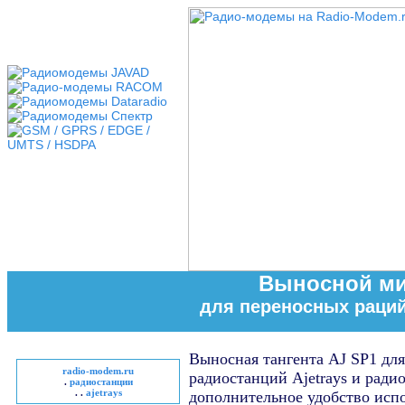
Выносной м
для переносных раций
Выносная тангента
AJ SP1
для
radio-modem.ru
радиостанций Ajetrays и ради
.
радиостанции
. .
ajetrays
дополнительное удобство исп