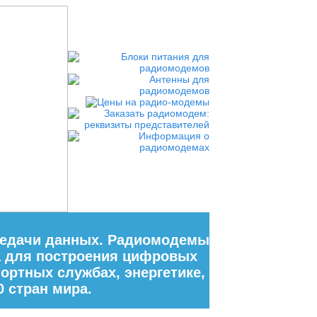
редачи данных. Радиомодемы
а для построения цифровых
ортных службах, энергетике,
 стран мира.