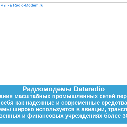
Радиомодемы Dataradio
вания масштабных промышленных сетей пе
и себя как надежные и современные средств
мы широко используется в авиации, трансп
венных и финансовых учреждениях более 30