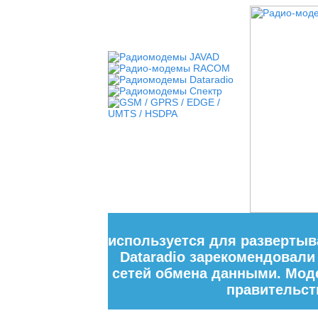
используется для разверты
Dataradio зарекомендовал
сетей обмена данными. Моде
правительст