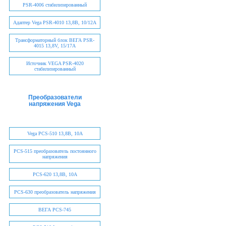
PSR-4006 стабилизированный
Адаптер Vega PSR-4010 13,8В, 10/12А
Трансформаторный блок ВЕГА PSR-
4015 13,8V, 15/17А
Источник VEGA PSR-4020
стабилизированный
Преобразователи
напряжения Vega
Vega PCS-510 13,8В, 10А
PCS-515 преобразователь постоянного
напряжения
PCS-620 13,8В, 10А
PCS-630 преобразователь напряжения
ВЕГА PCS-745