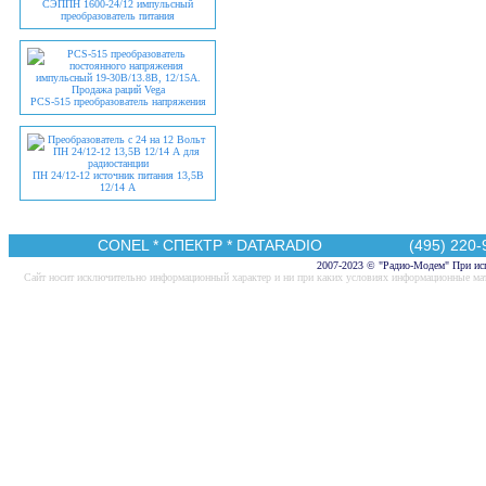
СЭППН 1600-24/12
импульсный
преобразователь питания
PCS-515 преобразователь напряжения
ПН 24/12-12 источник питания 13,5В
12/14 А
CONEL
*
СПЕКТР
*
DATARADIO
(495) 220-95
2007-2023 © "Радио-Модем" При исп
Cайт носит исключительно информационный характер и ни при каких условиях информационные мат