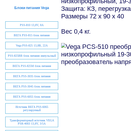
низкопрофильный, 19-3
Защита: КЗ, перегрузк
Блоки питания Vega
Размеры 72 х 90 х 40
PSS-810 13,8V, 8А
Вес 0,4 кг.
ВЕГА PSS-815 блок питания
Vega PSS-825 13,8В, 22А
PSS-825BB блок питания импульсный
ВЕГА PSS-825M блок питания
ВЕГА PSS-3035 блок питания
ВЕГА PSS-3045 блок питания
ВЕГА PSS-6055 блок питания
Источник ВЕГА PSS-6065
регулируемый
Трансформаторный источник VEGA
PSR-4003 13,8V, 3/5А