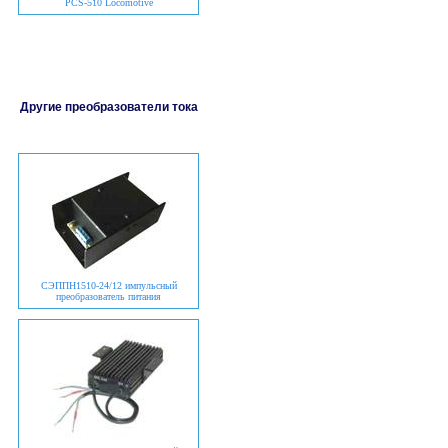
PCS-510 Locomotive
Другие преобразователи тока
СЭППН1510-24/12
импульсный
преобразователь питания