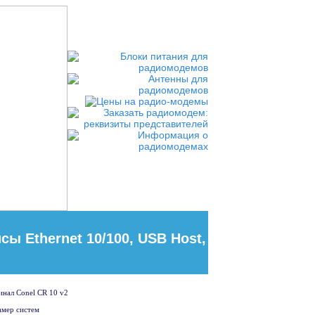
сы Ethernet 10/100, USB Host,
амер систем