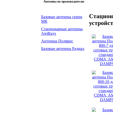
Антенны по производителю
Стацион
Базовые антенны серии
MR
устройс
Стационарные антенны
AjetRays
Антенны Полярис
Базовые антенны Радиал