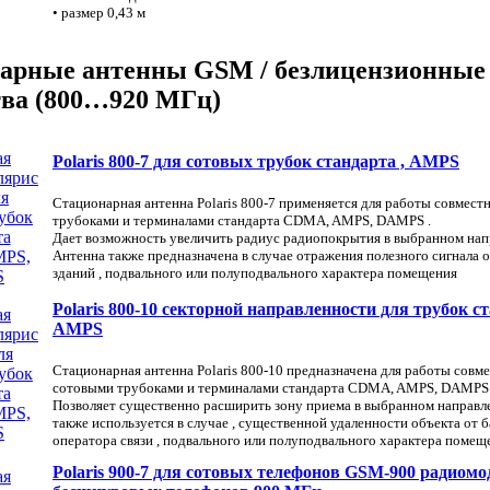
• размер 0,43 м
арные антенны GSM / безлицензионные
тва (800…920 МГц)
Polaris 800-7 для сотовых трубок стандарта , AMPS
Стационарная антенна Polaris 800-7 применяется для работы совмест
трубоками и терминалами стандарта CDMA, AMPS, DAMPS .
Дает возможность увеличить радиус радиопокрытия в выбранном нап
Антенна также предназначена в случае отражения полезного сигнала 
зданий , подвального или полуподвального характера помещения
Polaris 800-10 секторной направленности для трубок ст
AMPS
Стационарная антенна Polaris 800-10 предназначена для работы совме
сотовыми трубоками и терминалами стандарта CDMA, AMPS, DAMPS 
Позволяет существенно расширить зону приема в выбранном направл
также используется в случае , существенной удаленности объекта от 
оператора связи , подвального или полуподвального характера помещ
Polaris 900-7 для сотовых телефонов GSM-900 радиомо