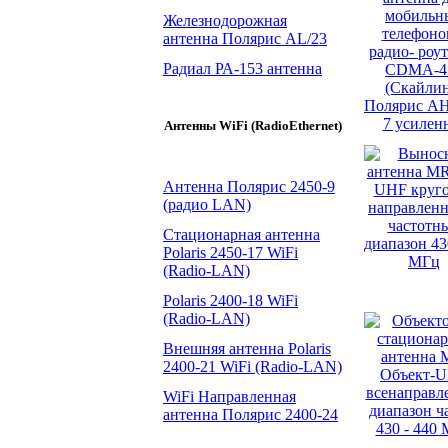
Железнодорожная
антенна Полярис AL/23
Радиал РА-153 антенна
Антенны WiFi (RadioEthernet)
Антенна Полярис 2450-9
(радио LAN)
Стационарная антенна
Polaris 2450-17 WiFi
(Radio-LAN)
Polaris 2400-18 WiFi
(Radio-LAN)
Внешняя антенна Polaris
2400-21 WiFi (Radio-LAN)
WiFi Направленная
антенна Полярис 2400-24