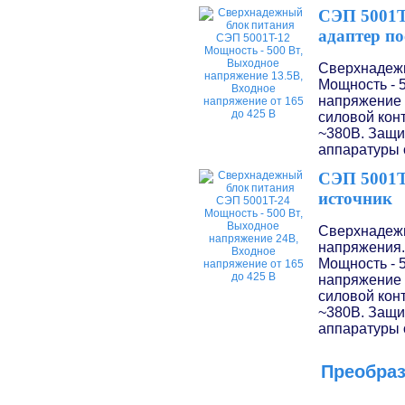
СЭП 5001T
адаптер п
Сверхнадежн
Мощность - 
напряжение 
силовой кон
~380В. Защит
аппаратуры 
СЭП 5001T
источник
Сверхнадежн
напряжения.
Мощность - 
напряжение 
силовой кон
~380В. Защит
аппаратуры 
Преобраз