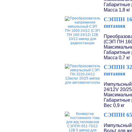
Габаритные 
Масса 1,8 кг
СЭППН 160
питания
Преобразова
(СЭП ПН 160
Максимальны
Габаритные 
Масса 0,7 кг
СЭППН 322
питания
Импульсный
24/12V
20/2
Максимальны
Габаритные 
Вес 0,9 кг
СЭППН 651
Импульсный 
Вольт для ж