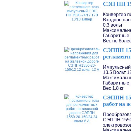
СЭП ПН 15
Конвертер п
Входное нап
0,3 вольт
Максимальны
Габаритные 
Вес не более
СЭППН 155
регламентн
Импульсный
13.5 Вольт
1
Максимальны
Габаритные 
Вес 1,8 кг
СЭППН 155
работ на ж
Преобразова
СЭППН 1550
электровозо
Максимальны